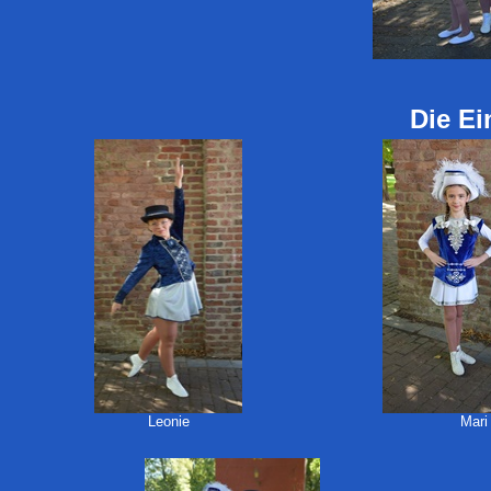
Die Ei
Leonie
Mari